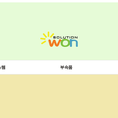
스템
부속품