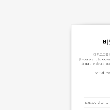
비
다운로드를 
If you want to down
Si quiere descarga
e-mail: 